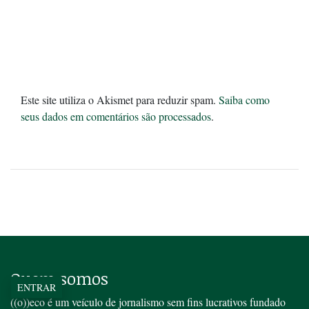
Este site utiliza o Akismet para reduzir spam.
Saiba como
seus dados em comentários são processados
.
Quem somos
ENTRAR
((o))eco é um veículo de jornalismo sem fins lucrativos fundado