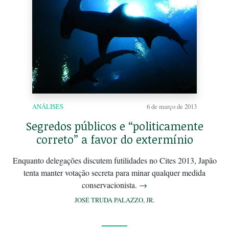
ANÁLISES
6 de março de 2013
Segredos públicos e “politicamente
correto” a favor do extermínio
Enquanto delegações discutem futilidades no Cites 2013, Japão
tenta manter votação secreta para minar qualquer medida
conservacionista.
→
JOSÉ TRUDA PALAZZO, JR.