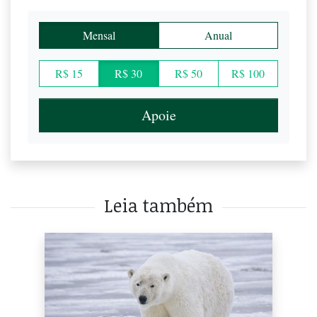
Mensal
Anual
R$ 15
R$ 30
R$ 50
R$ 100
Apoie
Leia também