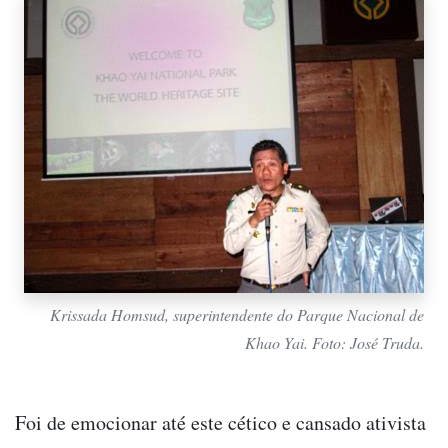
Krissada Homsud, superintendente do Parque Nacional de
Khao Yai. Foto: José Truda.
Foi de emocionar até este cético e cansado ativista