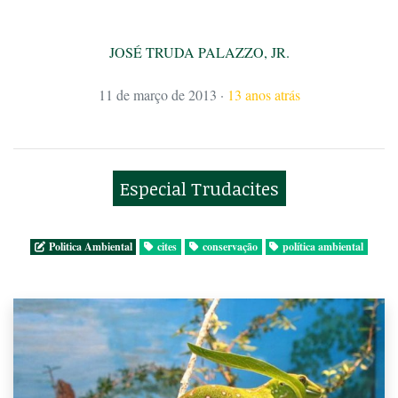
JOSÉ TRUDA PALAZZO, JR.
11 de março de 2013
·
13 anos atrás
Especial Trudacites
Politica Ambiental
cites
conservação
política ambiental